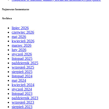
Najnowsze komentarze
Archiwa
lipiec 2026
czerwiec 2026
maj 2026
kwiecień 2026
marzec 2026
luty 2026
styczeń 2026
listopad 2025
październik 2025
wrzesień 2025
sierpień 2025
listopad 2024
maj 2024
kwiecień 2024
styczeń 2024
listopad 2023
październik 2023
wrzesień 2023
sierpień 2023