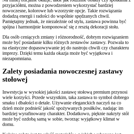
przyjaciółmi, można z powodzeniem wykorzystać bardziej
nowoczesne, kolorowe lub wzorzyste opcje. Takie rozwiązania
dodadzą energii i radości do wspólnie spędzanych chwil.
Pamiętajmy jednak, że niezależnie od stylu, zastawa powinna być
spójna i harmonijnie komponować się z resztą dekoracji stołu.
Dla osób ceniących zmiany i różnorodność, dobrym rozwiązaniem
może być posiadanie kilku różnych zestawów zastawy. Pozwala to
na elastyczne dopasowywanie jej do nastroju chwili czy charakteru
imprezy. Dzięki temu każda okazja może być wyjątkowa i
niezapomniana.
Zalety posiadania nowoczesnej zastawy
stołowej
Inwestycja w wysokiej jakości zastawę stołową premium przynosi
wiele korzyści. Przede wszystkim, taka zastawa to symbol dobrego
smaku i dbałości o detale. Używanie eleganckich naczyń na co
dzień może podnieść jakość spożywanych posiłków, nadając im
bardziej wyrafinowany charakter. Dodatkowo, pięknie nakryty stół
może być ozdobą samą w sobie, tworząc wyjątkowy klimat w
domu.