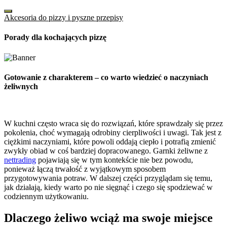
Akcesoria do pizzy i pyszne przepisy
Porady dla kochających pizzę
Gotowanie z charakterem – co warto wiedzieć o naczyniach
żeliwnych
W kuchni często wraca się do rozwiązań, które sprawdzały się przez
pokolenia, choć wymagają odrobiny cierpliwości i uwagi. Tak jest z
ciężkimi naczyniami, które powoli oddają ciepło i potrafią zmienić
zwykły obiad w coś bardziej dopracowanego. Garnki żeliwne z
nettrading
pojawiają się w tym kontekście nie bez powodu,
ponieważ łączą trwałość z wyjątkowym sposobem
przygotowywania potraw. W dalszej części przyglądam się temu,
jak działają, kiedy warto po nie sięgnąć i czego się spodziewać w
codziennym użytkowaniu.
Dlaczego żeliwo wciąż ma swoje miejsce