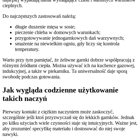
cieplnych.
Do najczęstszych zastosowań należą:
długie duszenie mięsa w sosie;
pieczenie chleba w domowych warunkach;
przygotowywanie jednogarnkowych dań warzywnych;
smażenie na niewielkim ogniu, gdy liczy się kontrola
temperatury.
Warto przy tym pamiętać, że żeliwne garnki dobrze współpracują z
różnymi źródłami ciepła. Można używać ich na kuchence gazowej,
indukcyjnej, a także w piekarniku. Ta uniwersalność daje sporą
swobodę podczas gotowania.
Jak wygląda codzienne użytkowanie
takich naczyń
Pierwszy kontakt z ciężkim naczyniem może zaskoczyć,
szczególnie jeśli ktoś przyzwyczaił się do lekkich garnków. Jednak
po kilku użyciach wiele czynności staje się intuicyjnych. Ważne jest,
aby zrozumieć specyfikę materiału i dostosować do niej swoje
nawyki.