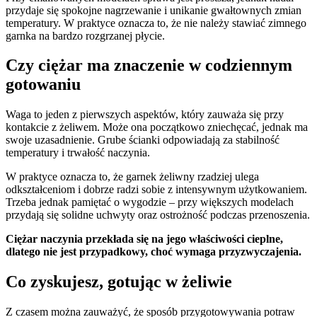
przydaje się spokojne nagrzewanie i unikanie gwałtownych zmian
temperatury. W praktyce oznacza to, że nie należy stawiać zimnego
garnka na bardzo rozgrzanej płycie.
Czy ciężar ma znaczenie w codziennym
gotowaniu
Waga to jeden z pierwszych aspektów, który zauważa się przy
kontakcie z żeliwem. Może ona początkowo zniechęcać, jednak ma
swoje uzasadnienie. Grube ścianki odpowiadają za stabilność
temperatury i trwałość naczynia.
W praktyce oznacza to, że garnek żeliwny rzadziej ulega
odkształceniom i dobrze radzi sobie z intensywnym użytkowaniem.
Trzeba jednak pamiętać o wygodzie – przy większych modelach
przydają się solidne uchwyty oraz ostrożność podczas przenoszenia.
Ciężar naczynia przekłada się na jego właściwości cieplne,
dlatego nie jest przypadkowy, choć wymaga przyzwyczajenia.
Co zyskujesz, gotując w żeliwie
Z czasem można zauważyć, że sposób przygotowywania potraw