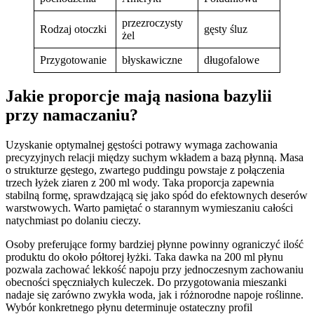
przezroczysty
Rodzaj otoczki
gęsty śluz
żel
Przygotowanie
błyskawiczne
długofalowe
Jakie proporcje mają nasiona bazylii
przy namaczaniu?
Uzyskanie optymalnej gęstości potrawy wymaga zachowania
precyzyjnych relacji między suchym wkładem a bazą płynną. Masa
o strukturze gęstego, zwartego puddingu powstaje z połączenia
trzech łyżek ziaren z 200 ml wody. Taka proporcja zapewnia
stabilną formę, sprawdzającą się jako spód do efektownych deserów
warstwowych. Warto pamiętać o starannym wymieszaniu całości
natychmiast po dolaniu cieczy.
Osoby preferujące formy bardziej płynne powinny ograniczyć ilość
produktu do około półtorej łyżki. Taka dawka na 200 ml płynu
pozwala zachować lekkość napoju przy jednoczesnym zachowaniu
obecności spęczniałych kuleczek. Do przygotowania mieszanki
nadaje się zarówno zwykła woda, jak i różnorodne napoje roślinne.
Wybór konkretnego płynu determinuje ostateczny profil