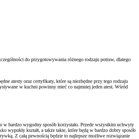
zczególności do przygotowywania różnego rodzaju potraw, dlatego
ędne atesty oraz certyfikaty, które są niezbędne przy tego rodzaju
rzystywane w kuchni powinny mieć co najmniej jeden atest. Wśród
go w bardzo wygodny sposób korzystało. Przede wszystkim uchwyty
ko wypukły kształt, a także takie, które będą w bardzo dobry sposób
rywką. Z całą pewnością będzie to najlepsze możliwe rozwiązanie