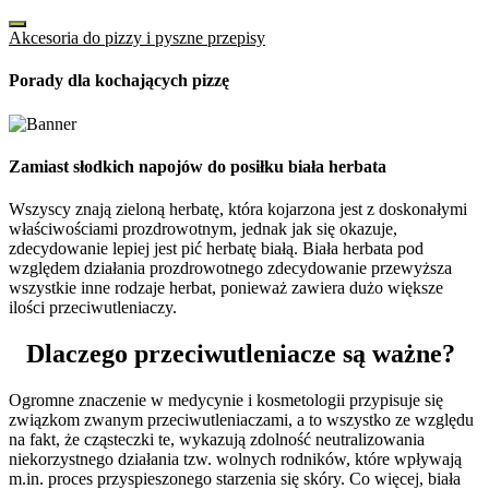
Akcesoria do pizzy i pyszne przepisy
Porady dla kochających pizzę
Zamiast słodkich napojów do posiłku biała herbata
Wszyscy znają zieloną herbatę, która kojarzona jest z doskonałymi
właściwościami prozdrowotnym, jednak jak się okazuje,
zdecydowanie lepiej jest pić herbatę białą. Biała herbata pod
względem działania prozdrowotnego zdecydowanie przewyższa
wszystkie inne rodzaje herbat, ponieważ zawiera dużo większe
ilości przeciwutleniaczy.
Dlaczego przeciwutleniacze są ważne?
Ogromne znaczenie w medycynie i kosmetologii przypisuje się
związkom zwanym przeciwutleniaczami, a to wszystko ze względu
na fakt, że cząsteczki te, wykazują zdolność neutralizowania
niekorzystnego działania tzw. wolnych rodników, które wpływają
m.in. proces przyspieszonego starzenia się skóry. Co więcej, biała