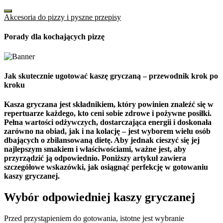
Akcesoria do pizzy i pyszne przepisy
Porady dla kochających pizzę
Jak skutecznie ugotować kaszę gryczaną – przewodnik krok po
kroku
Kasza gryczana jest składnikiem, który powinien znaleźć się w
repertuarze każdego, kto ceni sobie zdrowe i pożywne posiłki.
Pełna wartości odżywczych, dostarczająca energii i doskonała
zarówno na obiad, jak i na kolację – jest wyborem wielu osób
dbających o zbilansowaną dietę. Aby jednak cieszyć się jej
najlepszym smakiem i właściwościami, ważne jest, aby
przyrządzić ją odpowiednio. Poniższy artykuł zawiera
szczegółowe wskazówki, jak osiągnąć perfekcję w gotowaniu
kaszy gryczanej.
Wybór odpowiedniej kaszy gryczanej
Przed przystąpieniem do gotowania, istotne jest wybranie