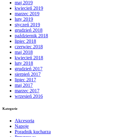
maj 2019
kwiecień 2019
marzec 2019
luty 2019
styczeń 2019
grudzień 2018
październik 2018
lipiec 2018
czerwiec 2018
maj 2018
kwiecień 2018
luty 2018
grudzień 2017
sierpień 2017
lipiec 2017
maj 2017
marzec 2017
wrzesień 2016
Kategorie
Akcesoria
Napoje
Poradnik kucharza