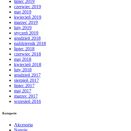
lipiec 2019
czerwiec 2019
maj 2019
kwiecień 2019
marzec 2019
luty 2019
styczeń 2019
grudzień 2018
październik 2018
lipiec 2018
czerwiec 2018
maj 2018
kwiecień 2018
luty 2018
grudzień 2017
sierpień 2017
lipiec 2017
maj 2017
marzec 2017
wrzesień 2016
Kategorie
Akcesoria
Napoje