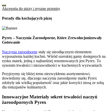
Akcesoria do pizzy i pyszne przepisy
Porady dla kochających pizzę
Pyrex – Naczynia Żaroodporne, Które Zrewolucjonizowały
Gotowanie
Naczynia żaroodporne
stały się nieodłącznym elementem
wyposażenia każdej kuchni. Wśród szerokiej gamy dostępnych na
rynku marek, jedną z najbardziej renomowanych jest Pyrex. To
synonim trwałości i niezawodności w kuchennych wyzwaniach.
Przyjrzymy się bliżej temu niezwykłemu asortymentowi,
dowiedzmy się, dlaczego naczynia żaroodporne marki Pyrex
zdobyły tak wielką popularność oraz jakie korzyści niosą ze sobą
dla entuzjastów kulinarnych.
Innowacyjne Materiały sekret trwałości naczyń
żaroodpornych Pyrex